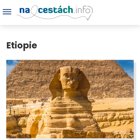
Etiopie