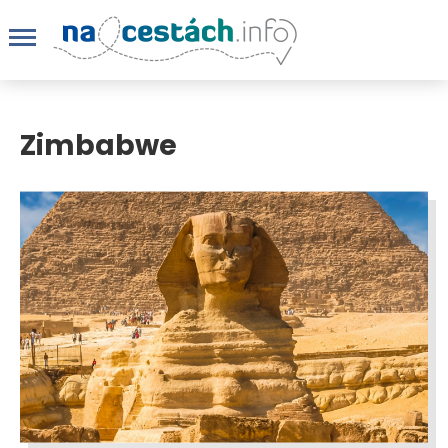
Zimbabwe