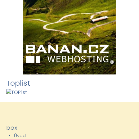
Toplist
box
Úvod