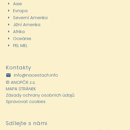
Asie
Evropa
Severní Amerika
Jižní Amerika
Afrika
Oceánie
PEL MEL
Kontakty
info@nacestach.info
©
ANOPČR z.s.
MAPA STRÁNEK
Zásady ochrany osobních údajů
Spravovat cookies
Sdílejte s námi