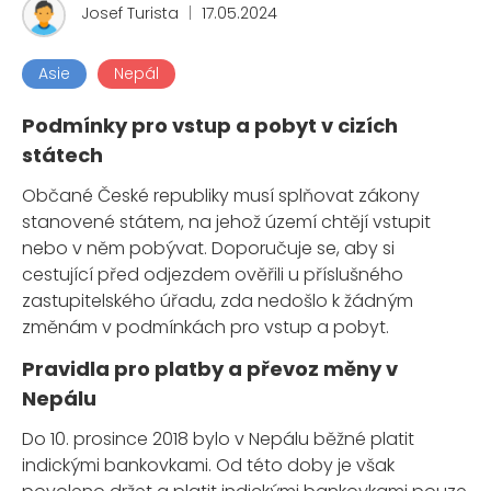
Josef Turista
|
17.05.2024
Asie
Nepál
Podmínky pro vstup a pobyt v cizích
státech
Občané České republiky musí splňovat zákony
stanovené státem, na jehož území chtějí vstupit
nebo v něm pobývat. Doporučuje se, aby si
cestující před odjezdem ověřili u příslušného
zastupitelského úřadu, zda nedošlo k žádným
změnám v podmínkách pro vstup a pobyt.
Pravidla pro platby a převoz měny v
Nepálu
Do 10. prosince 2018 bylo v Nepálu běžné platit
indickými bankovkami. Od této doby je však