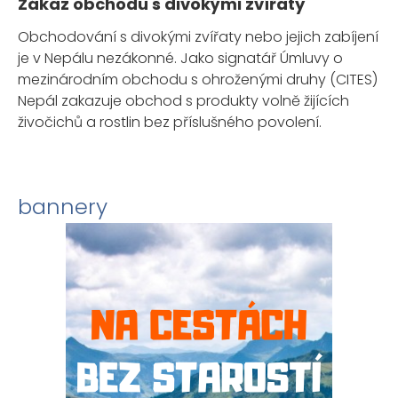
Zákaz obchodu s divokými zvířaty
Obchodování s divokými zvířaty nebo jejich zabíjení
je v Nepálu nezákonné. Jako signatář Úmluvy o
mezinárodním obchodu s ohroženými druhy (CITES)
Nepál zakazuje obchod s produkty volně žijících
živočichů a rostlin bez příslušného povolení.
bannery