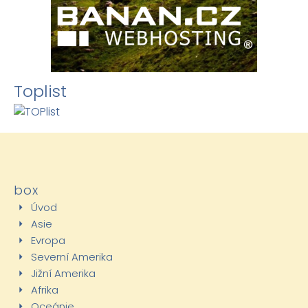
Toplist
box
Úvod
Asie
Evropa
Severní Amerika
Jižní Amerika
Afrika
Oceánie