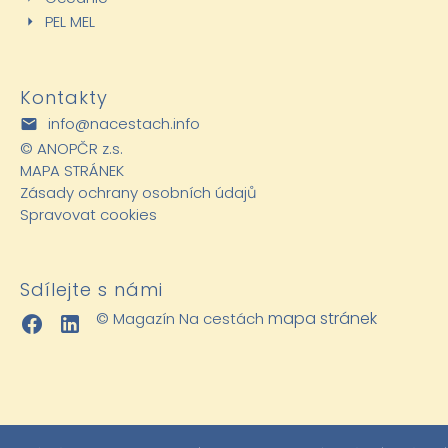
PEL MEL
Kontakty
info@nacestach.info
©
ANOPČR z.s.
MAPA STRÁNEK
Zásady ochrany osobních údajů
Spravovat cookies
Sdílejte s námi
mapa stránek
© Magazín Na cestách