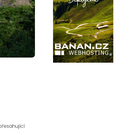
přesahující