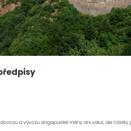
 předpisy
ři dovozu a vývozu singapurské měny ani valut, ale částky 