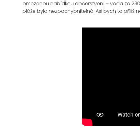
omezenou nabídkou občerstvení – voda za 230 Kč
pláže byla nezpochybnitelná. Asi bych to příliš ne