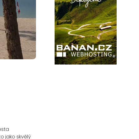
esta
o jako skvělý