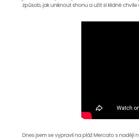
způsob, jak uniknout shonu a užít si klidné chvíl
Dnes jsem se vypravil na pláž Mercato s nadějí 