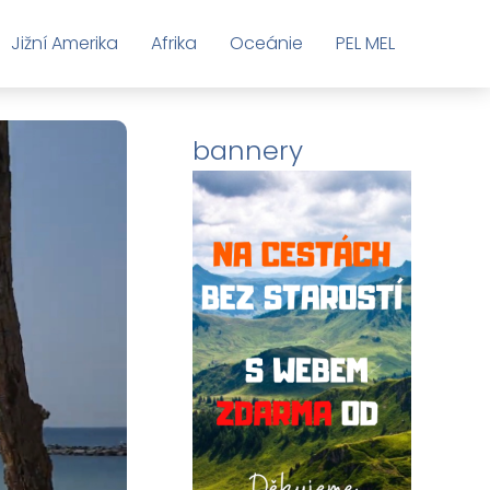
Jižní Amerika
Afrika
Oceánie
PEL MEL
bannery
Toplist