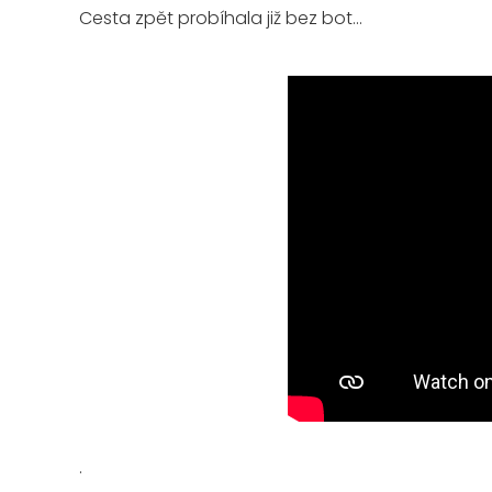
Cesta zpět probíhala již bez bot...
.