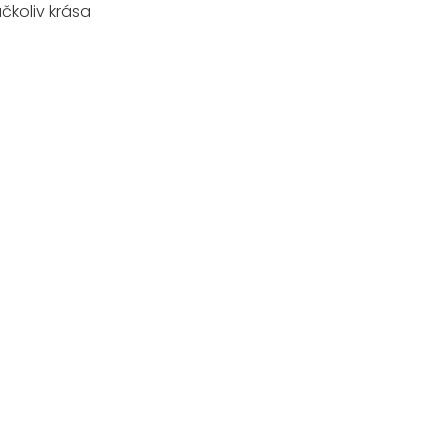
čkoliv krása