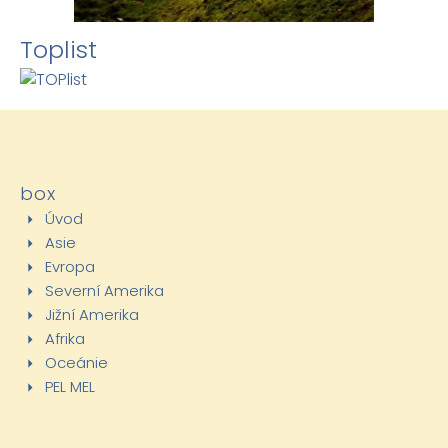
Toplist
box
Úvod
Asie
Evropa
Severní Amerika
Jižní Amerika
Afrika
Oceánie
PEL MEL