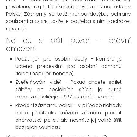
povolené, ale platí přísnější pravidla než například v
Polsku. Záznamy se totiž mohou dotýkat ochrany
soukromí a GDPR, takže je potřeba s nimi zacházet
opatrně.
Na co si dát pozor – právní
omezení
Použití jen pro osobní účely – Kamera je
určena především pro osobní ochranu
řidiče (např. při nehodě).
Zveřejňování videí – Pokud chcete sdílet
záběry na sociálních sítích, je nutné
rozmazat obličeje a SPZ ostatních vozidel.
Předání záznamu policii – V případě nehody
nebo přestupku můžete záznam předat
chorvatské policii, ale nesmíte jej volně šířit
bez jejich souhlasu.