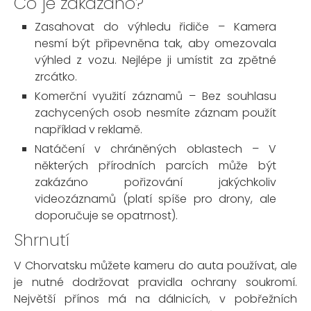
Co je zakázáno?
Zasahovat do výhledu řidiče – Kamera
nesmí být připevněna tak, aby omezovala
výhled z vozu. Nejlépe ji umístit za zpětné
zrcátko.
Komerční využití záznamů – Bez souhlasu
zachycených osob nesmíte záznam použít
například v reklamě.
Natáčení v chráněných oblastech – V
některých přírodních parcích může být
zakázáno pořizování jakýchkoliv
videozáznamů (platí spíše pro drony, ale
doporučuje se opatrnost).
Shrnutí
V Chorvatsku můžete kameru do auta používat, ale
je nutné dodržovat pravidla ochrany soukromí.
Největší přínos má na dálnicích, v pobřežních