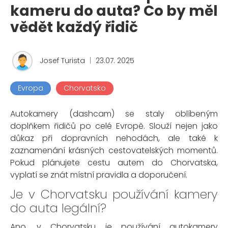
kameru do auta? Co by měl
vědět každý řidič
Josef Turista
|
23.07. 2025
Evropa
Chorvatsko
Autokamery (dashcam) se staly oblíbeným
doplňkem řidičů po celé Evropě. Slouží nejen jako
důkaz při dopravních nehodách, ale také k
zaznamenání krásných cestovatelských momentů.
Pokud plánujete cestu autem do Chorvatska,
vyplatí se znát místní pravidla a doporučení.
Je v Chorvatsku používání kamery
do auta legální?
Ano, v Chorvatsku je používání autokamery