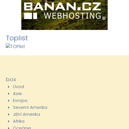
Toplist
box
Úvod
Asie
Evropa
Severní Amerika
Jižní Amerika
Afrika
Oceánie