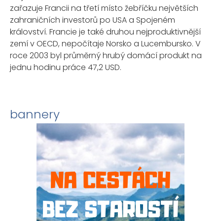
zařazuje Francii na třetí místo žebříčku největších
zahraničních investorů po USA a Spojeném
království. Francie je také druhou nejproduktivnější
zemí v OECD, nepočítaje Norsko a Lucembursko. V
roce 2003 byl průměrný hrubý domácí produkt na
jednu hodinu práce 47,2 USD.
bannery