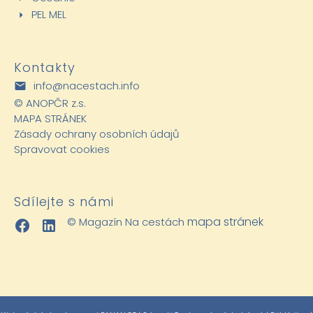
PEL MEL
Kontakty
info@nacestach.info
©
ANOPČR z.s.
MAPA STRÁNEK
Zásady ochrany osobních údajů
Spravovat cookies
Sdílejte s námi
mapa stránek
© Magazín Na cestách