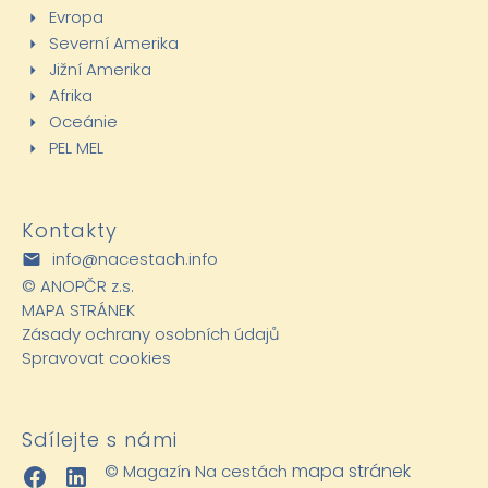
Evropa
Severní Amerika
Jižní Amerika
Afrika
Oceánie
PEL MEL
Kontakty
info@nacestach.info
©
ANOPČR z.s.
MAPA STRÁNEK
Zásady ochrany osobních údajů
Spravovat cookies
Sdílejte s námi
mapa stránek
© Magazín Na cestách