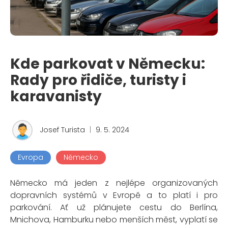
Kde parkovat v Německu:
Rady pro řidiče, turisty i
karavanisty
Josef Turista
|
9. 5. 2024
Evropa
Německo
Německo má jeden z nejlépe organizovaných
dopravních systémů v Evropě a to platí i pro
parkování. Ať už plánujete cestu do Berlína,
Mnichova, Hamburku nebo menších měst, vyplatí se