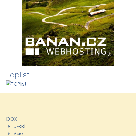
Toplist
box
Úvod
Asie