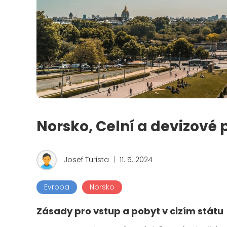
Norsko, Celní a devizové 
Josef Turista
|
11. 5. 2024
Evropa
Norsko
Zásady pro vstup a pobyt v cizím státu