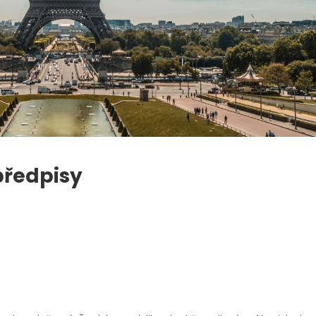
předpisy