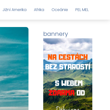
Jižní Amerika
Afrika
Oceánie
PEL MEL
bannery
Toplist