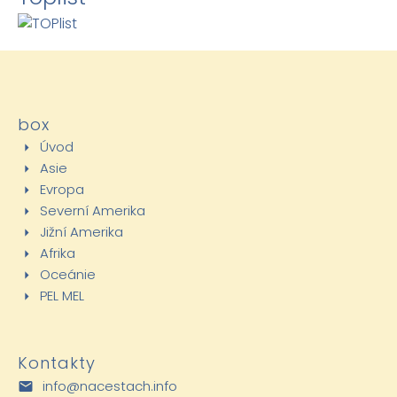
box
Úvod
Asie
Evropa
Severní Amerika
Jižní Amerika
Afrika
Oceánie
PEL MEL
Kontakty
info@nacestach.info