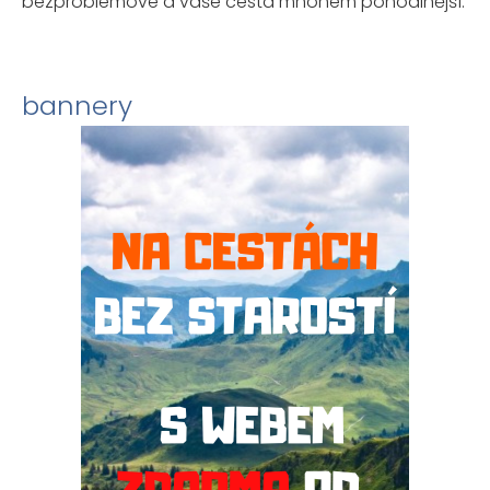
bezproblémové a vaše cesta mnohem pohodlnější.
bannery