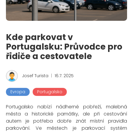
Kde parkovat v
Portugalsku: Průvodce pro
řidiče a cestovatele
Josef Turista
|
16.7. 2025
Evropa
Portugalsko
Portugalsko nabízí nádherné pobřeží, malebná
města a historické památky, ale při cestování
autem je potřeba dobře znát místní pravidla
parkování. Ve městech je parkovací systém