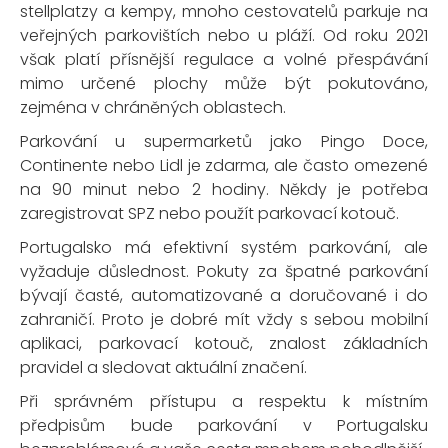
stellplatzy a kempy, mnoho cestovatelů parkuje na
veřejných parkovištích nebo u pláží. Od roku 2021
však platí přísnější regulace a volné přespávání
mimo určené plochy může být pokutováno,
zejména v chráněných oblastech.
Parkování u supermarketů jako Pingo Doce,
Continente nebo Lidl je zdarma, ale často omezené
na 90 minut nebo 2 hodiny. Někdy je potřeba
zaregistrovat SPZ nebo použít parkovací kotouč.
Portugalsko má efektivní systém parkování, ale
vyžaduje důslednost. Pokuty za špatné parkování
bývají časté, automatizované a doručované i do
zahraničí. Proto je dobré mít vždy s sebou mobilní
aplikaci, parkovací kotouč, znalost základních
pravidel a sledovat aktuální značení.
Při správném přístupu a respektu k místním
předpisům bude parkování v Portugalsku