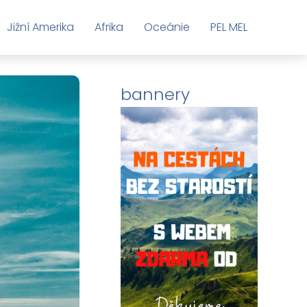
Jižní Amerika
Afrika
Oceánie
PEL MEL
bannery
Toplist