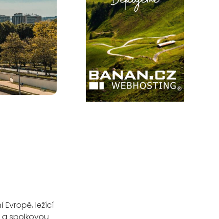
 Evropě, ležící
o a spolkovou