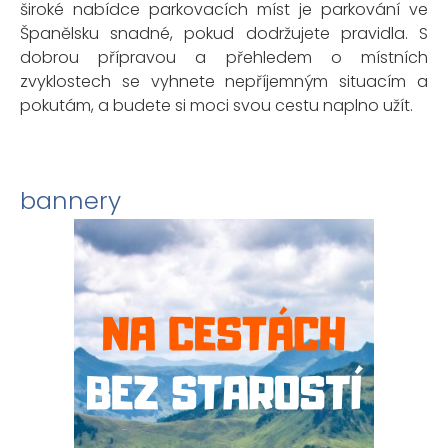
široké nabídce parkovacích míst je parkování ve
Španělsku snadné, pokud dodržujete pravidla. S
dobrou přípravou a přehledem o místních
zvyklostech se vyhnete nepříjemným situacím a
pokutám, a budete si moci svou cestu naplno užít.
bannery