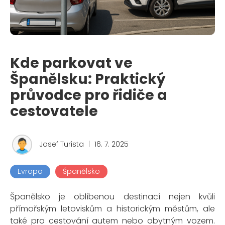
Kde parkovat ve
Španělsku: Praktický
průvodce pro řidiče a
cestovatele
Josef Turista
|
16. 7. 2025
Evropa
Španělsko
Španělsko je oblíbenou destinací nejen kvůli
přímořským letoviskům a historickým městům, ale
také pro cestování autem nebo obytným vozem.