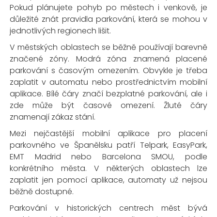
Pokud plánujete pohyb po městech i venkově, je
důležité znát pravidla parkování, která se mohou v
jednotlivých regionech lišit.
V městských oblastech se běžně používají barevně
značené zóny. Modrá zóna znamená placené
parkování s časovým omezením. Obvykle je třeba
zaplatit v automatu nebo prostřednictvím mobilní
aplikace. Bílé čáry značí bezplatné parkování, ale i
zde může být časové omezení. Žluté čáry
znamenají zákaz stání.
Mezi nejčastější mobilní aplikace pro placení
parkovného ve Španělsku patří
Telpark
,
EasyPark
,
EMT Madrid
nebo
Barcelona SMOU
, podle
konkrétního města. V některých oblastech lze
zaplatit jen pomocí aplikace, automaty už nejsou
běžně dostupné.
Parkování v historických centrech měst bývá