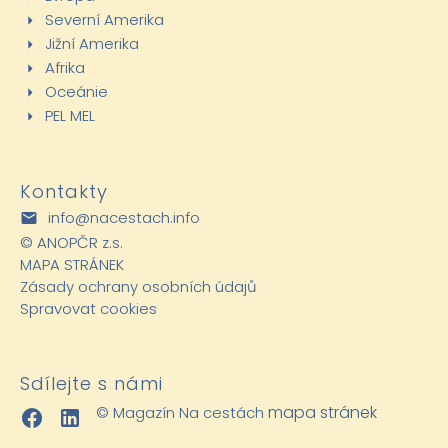
Severní Amerika
Jižní Amerika
Afrika
Oceánie
PEL MEL
Kontakty
info@nacestach.info
©
ANOPČR z.s.
MAPA STRÁNEK
Zásady ochrany osobních údajů
Spravovat cookies
Sdílejte s námi
mapa stránek
© Magazín Na cestách