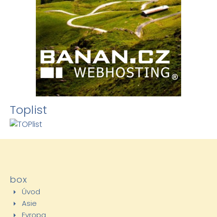
Toplist
box
Úvod
Asie
Evropa