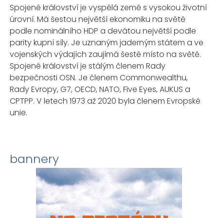
Spojené království je vyspělá země s vysokou životní
úrovní. Má šestou největší ekonomiku na světě
podle nominálního HDP a devátou největší podle
parity kupní síly. Je uznaným jaderným státem a ve
vojenských výdajích zaujímá šesté místo na světě.
Spojené království je stálým členem Rady
bezpečnosti OSN. Je členem Commonwealthu,
Rady Evropy, G7, OECD, NATO, Five Eyes, AUKUS a
CPTPP. V letech 1973 až 2020 byla členem Evropské
unie.
bannery