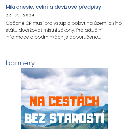
Mikronésie, celní a devizové předpisy
22. 05. 2024
Občané ČR musí pro vstup a pobyt na území cizího
státu dodržovat místní zákony. Pro aktuální
informace o podmínkách je doporučeno
kontaktovat zastupitelský úřad daného státu.
bannery