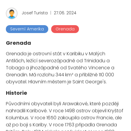
Josef Turista
|
27.06. 2024
Severní Amerika
Grenada
Grenada
Grenada je ostrovní stát v Karibiku v Malých
Antilách, ležící severozápadně od Trinidadu a
Tobaga a jihozápadně od Svatého Vincence a
Grenadin. Má rozlohu 344 km² a přibližně 110 000
obyvatel. Hlavním městem je Saint George's.
Historie
Původními obyvateli byli Arawakové, které později
nahradili Karibové. V roce 1498 ostrov objevil Kryštof
Kolumbus. V roce 1650 zakoupila ostrov Francie, ale
až po boji s Kariby. V roce 1763 připadla Grenada