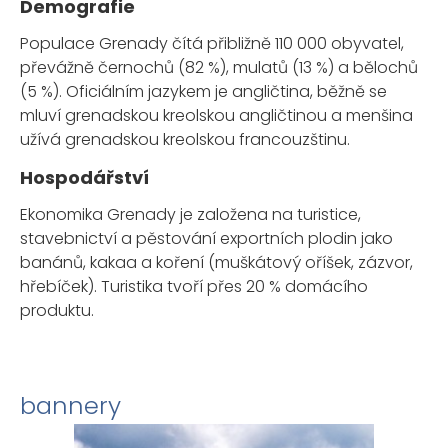
Demografie
Populace Grenady čítá přibližně 110 000 obyvatel,
převážně černochů (82 %), mulatů (13 %) a bělochů
(5 %). Oficiálním jazykem je angličtina, běžně se
mluví grenadskou kreolskou angličtinou a menšina
užívá grenadskou kreolskou francouzštinu.
Hospodářství
Ekonomika Grenady je založena na turistice,
stavebnictví a pěstování exportních plodin jako
banánů, kakaa a koření (muškátový oříšek, zázvor,
hřebíček). Turistika tvoří přes 20 % domácího
produktu.
bannery