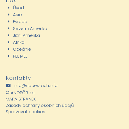
box
Úvod
Asie
Evropa
Severní Amerika
Jižní Amerika
Afrika
Oceánie
PEL MEL
Kontakty
info@nacestach.info
©
ANOPČR z.s.
MAPA STRÁNEK
Zásady ochrany osobních údajů
Spravovat cookies