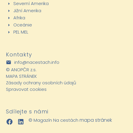
Severní Amerika
Jižní Amerika
Afrika
Oceánie
PEL MEL
Kontakty
info@nacestach.info
©
ANOPČR z.s.
MAPA STRÁNEK
Zásady ochrany osobních údajů
Spravovat cookies
Sdílejte s námi
mapa stránek
© Magazín Na cestách