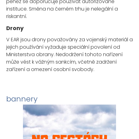
peněz se doporučuje používat autorizované
instituce. Směna na černém trhu je nelegální a
riskantní.
Drony
V EAR jsou drony považovány za vojenský materiál a
jejich používání vyžaduje speciální povolení od
Ministerstva obrany. Nedodržení tohoto nařízení
může vést k vážným sankcím, včetně zadržení
zařízení a omezení osobní svobody.
bannery