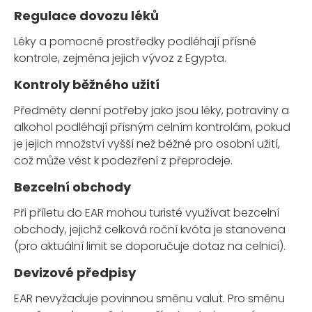
Regulace dovozu léků
Léky a pomocné prostředky podléhají přísné
kontrole, zejména jejich vývoz z Egypta.
Kontroly běžného užití
Předměty denní potřeby jako jsou léky, potraviny a
alkohol podléhají přísným celním kontrolám, pokud
je jejich množství vyšší než běžné pro osobní užití,
což může vést k podezření z přeprodeje.
Bezcelní obchody
Při příletu do EAR mohou turisté využívat bezcelní
obchody, jejichž celková roční kvóta je stanovena
(pro aktuální limit se doporučuje dotaz na celnici).
Devizové předpisy
EAR nevyžaduje povinnou směnu valut. Pro směnu