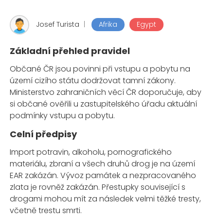
Josef Turista
|
Afrika
Egypt
Základní přehled pravidel
Občané ČR jsou povinni při vstupu a pobytu na
území cizího státu dodržovat tamní zákony.
Ministerstvo zahraničních věcí ČR doporučuje, aby
si občané ověřili u zastupitelského úřadu aktuální
podmínky vstupu a pobytu.
Celní předpisy
Import potravin, alkoholu, pornografického
materiálu, zbraní a všech druhů drog je na území
EAR zakázán. Vývoz památek a nezpracovaného
zlata je rovněž zakázán. Přestupky související s
drogami mohou mít za následek velmi těžké tresty,
včetně trestu smrti.