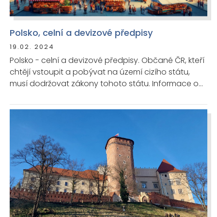
Polsko, celní a devizové předpisy
19.02. 2024
Polsko - celní a devizové předpisy. Občané ČR, kteří
chtějí vstoupit a pobývat na území cizího státu,
musí dodržovat zákony tohoto státu. Informace o
aktuálních podmínkách pro vstup a pobyt
poskytuje příslušný zastupitelský úřad daného
státu.