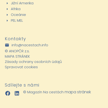
Jižní Amerika
Afrika
Oceánie
PEL MEL
Kontakty
info@nacestach.info
©
ANOPČR z.s.
MAPA STRÁNEK
Zásady ochrany osobních údajů
Spravovat cookies
Sdílejte s námi
mapa stránek
© Magazín Na cestách