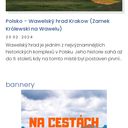
Polsko - Wawelský hrad Krakow (Zamek
Królewski na Wawelu)
23.02. 2024
Wawelský hrad je jedním z nejvýznamnějších
historických komplexů v Polsku. Jeho historie sahá až
do 11. století, kdy na tomto místě byl postaven první
kamenný hrad.
bannery