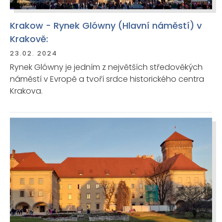
Krakow - Rynek Glówny (Hlavní náměstí) v
Krakově:
23.02. 2024
Rynek Glówny je jedním z největších středověkých
náměstí v Evropě a tvoří srdce historického centra
Krakova.