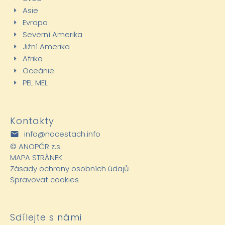
Asie
Evropa
Severní Amerika
Jižní Amerika
Afrika
Oceánie
PEL MEL
Kontakty
info@nacestach.info
©
ANOPČR z.s.
MAPA STRÁNEK
Zásady ochrany osobních údajů
Spravovat cookies
Sdílejte s námi