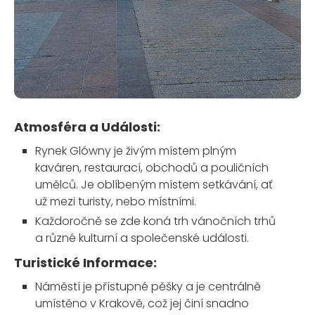
Atmosféra a Události:
Rynek Glówny je živým místem plným
kaváren, restaurací, obchodů a pouličních
umělců. Je oblíbeným místem setkávání, ať
už mezi turisty, nebo místními.
Každoročně se zde koná trh vánočních trhů
a různé kulturní a společenské události.
Turistické Informace:
Náměstí je přístupné pěšky a je centrálně
umístěno v Krakově, což jej činí snadno