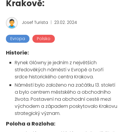
Krakově:
Josef Turista
|
23.02. 2024
Evropa
Polsko
Historie:
Rynek Glówny je jedním z největších
středověkých náměstí v Evropě a tvoří
srdce historického centra Krakova.
Náměstí bylo založeno na začátku 13. století
a bylo centrem městského a obchodního
života. Postavení na obchodní cestě mezi
východem a západem poskytovalo Krakovu
strategický význam.
Poloha a Rozloha: