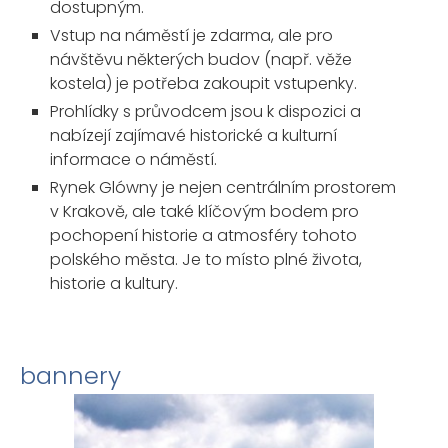
dostupným.
Vstup na náměstí je zdarma, ale pro
návštěvu některých budov (např. věže
kostela) je potřeba zakoupit vstupenky.
Prohlídky s průvodcem jsou k dispozici a
nabízejí zajímavé historické a kulturní
informace o náměstí.
Rynek Glówny je nejen centrálním prostorem
v Krakově, ale také klíčovým bodem pro
pochopení historie a atmosféry tohoto
polského města. Je to místo plné života,
historie a kultury.
bannery