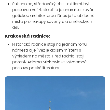
Sukiennice, středověký trh s textiliemi, byl
postaven ve 14. století a je charakterizován
gotickou architekturou. Dnes je to oblíbené
místo pro nákupy suvenýrů a uměleckých
děl.
Krakovská radnice:
Historická radnice stojí na jednom rohu
náměstí a její věž je dalším místem s
výhledem na město. Před radnicí stojí
pomník Adama Mickiewicze, významné
postavy polské literatury.