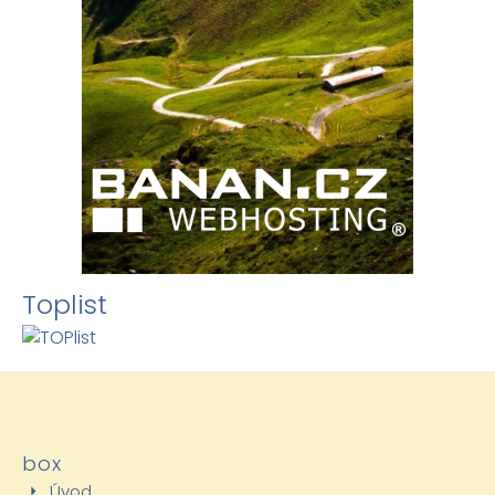
Toplist
box
Úvod