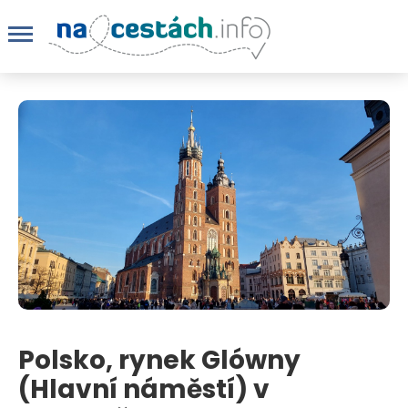
Polsko, rynek Glówny
(Hlavní náměstí) v